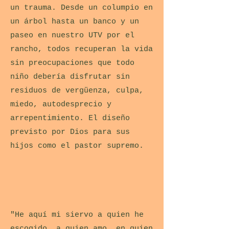
un trauma. Desde un columpio en
un árbol hasta un banco y un
paseo en nuestro UTV por el
rancho, todos recuperan la vida
sin preocupaciones que todo
niño debería disfrutar sin
residuos de vergüenza, culpa,
miedo, autodesprecio y
arrepentimiento. El diseño
previsto por Dios para sus
hijos como el pastor supremo.
"He aquí mi siervo a quien he
escogido, a quien amo, en quien