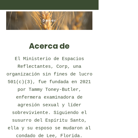
Donar
Acerca de
El Ministerio de Espacios
Reflectantes, Corp, una
organización sin fines de lucro
501(c)(3), fue fundada en 2021
por Tammy Toney-Butler,
enfermera examinadora de
agresión sexual y líder
sobreviviente. Siguiendo el
susurro del Espíritu Santo,
ella y su esposo se mudaron al
condado de Lee, Florida.