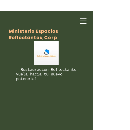
Ministerio Espacios
Reflectantes, Corp
Restauración Reflectante
Vuela hacia tu nuevo
potencial