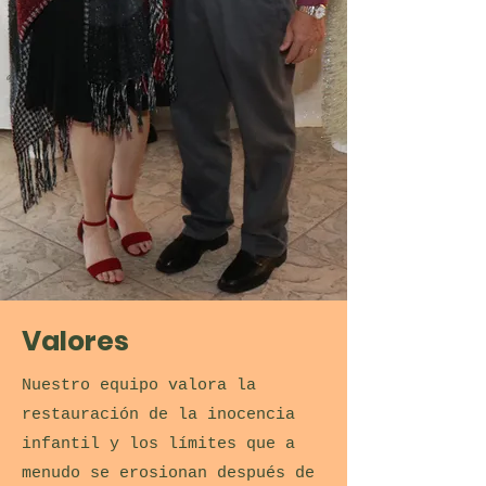
Valores
Nuestro equipo valora la
restauración de la inocencia
infantil y los límites que a
menudo se erosionan después de