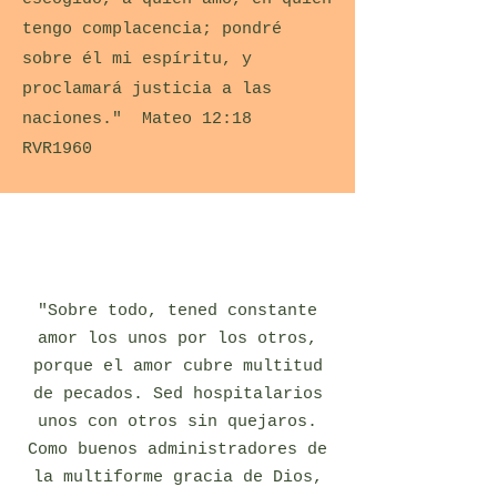
tengo complacencia; pondré
sobre él mi espíritu, y
proclamará justicia a las
naciones." Mateo 12:18
RVR1960
"Sobre todo, tened constante
amor los unos por los otros,
porque el amor cubre multitud
de pecados. Sed hospitalarios
unos con otros sin quejaros.
Como buenos administradores de
la multiforme gracia de Dios,