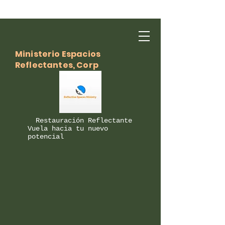
Ministerio Espacios
Reflectantes, Corp
Restauración Reflectante
Vuela hacia tu nuevo
potencial