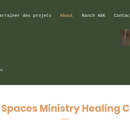
arrainer des projets
About
Ranch A&K
Contac
au
e Spaces Ministry Healing 