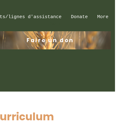
ts/lignes d'assistance
Donate
More
Se connecter
Faire un don
Curriculum